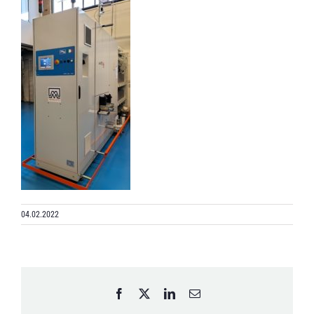
04.02.2022
Facebook
X
LinkedIn
Email