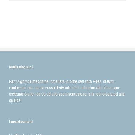
Ratti Luino S.r.l.
Ratti significa macchine installate in oltre settanta Paesi di tutti i
continenti, con un successo derivante dal ruolo primario da sempre
assegnato alla ricerca ed alla sperimentazione, alla tecnologia ed alla
qualità!
I nostri contatti