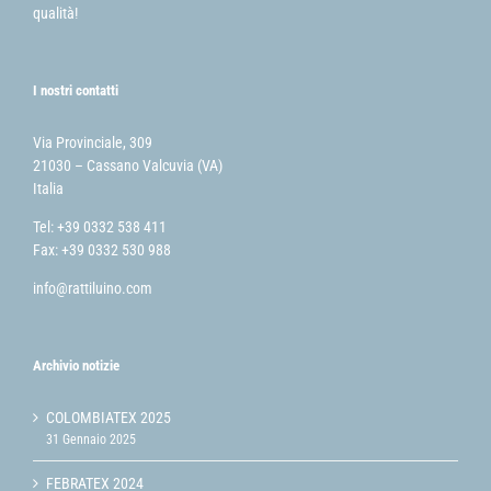
qualità!
I nostri contatti
Via Provinciale, 309
21030 – Cassano Valcuvia (VA)
Italia
Tel: +39 0332 538 411
Fax: +39 0332 530 988
info@rattiluino.com
Archivio notizie
COLOMBIATEX 2025
31 Gennaio 2025
FEBRATEX 2024