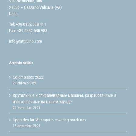
Via Provinciale, 309
21030 – Cassano Valcuvia (VA)
Italia
Tel: +39 0332 538 411
Fax: +39 0332 530 988
info@rattiluino.com
Archivio notizie
Colombiatex 2022
2 Febbraio 2022
Крутильные и спиралевидные машины, разработанные и
изготовленные на нашем заводе
26 Novembre 2021
Upgrades for Menegatto covering machines
15 Novembre 2021