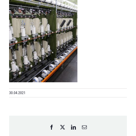
30.04.2021
Facebook
X
LinkedIn
Email