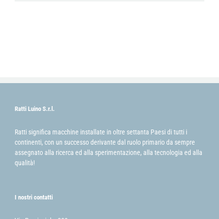
Ratti Luino S.r.l.
Ratti significa macchine installate in oltre settanta Paesi di tutti i
continenti, con un successo derivante dal ruolo primario da sempre
assegnato alla ricerca ed alla sperimentazione, alla tecnologia ed alla
qualità!
I nostri contatti