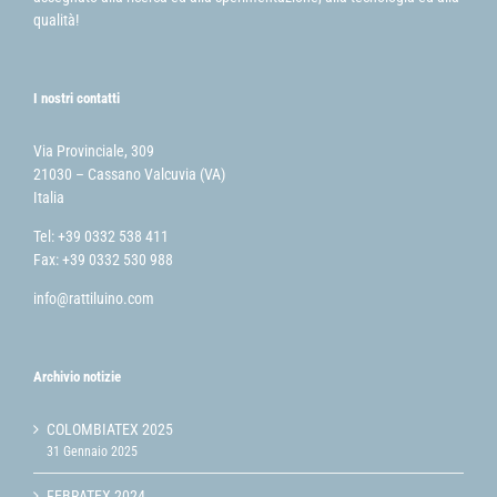
qualità!
I nostri contatti
Via Provinciale, 309
21030 – Cassano Valcuvia (VA)
Italia
Tel: +39 0332 538 411
Fax: +39 0332 530 988
info@rattiluino.com
Archivio notizie
COLOMBIATEX 2025
31 Gennaio 2025
FEBRATEX 2024