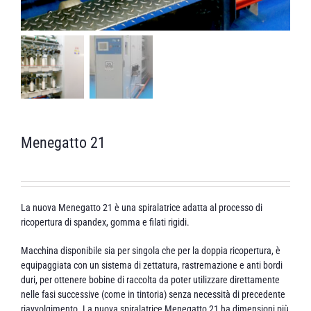
Menegatto 21
La nuova Menegatto 21 è una spiralatrice adatta al processo di
ricopertura di spandex, gomma e filati rigidi.
Macchina disponibile sia per singola che per la doppia ricopertura, è
equipaggiata con un sistema di zettatura, rastremazione e anti bordi
duri, per ottenere bobine di raccolta da poter utilizzare direttamente
nelle fasi successive (come in tintoria) senza necessità di precedente
riavvolgimento. La nuova spiralatrice Menegatto 21 ha dimensioni più