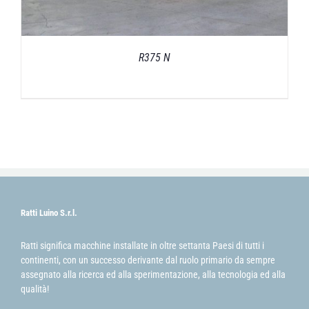
R375 N
Ratti Luino S.r.l.
Ratti significa macchine installate in oltre settanta Paesi di tutti i
continenti, con un successo derivante dal ruolo primario da sempre
assegnato alla ricerca ed alla sperimentazione, alla tecnologia ed alla
qualità!