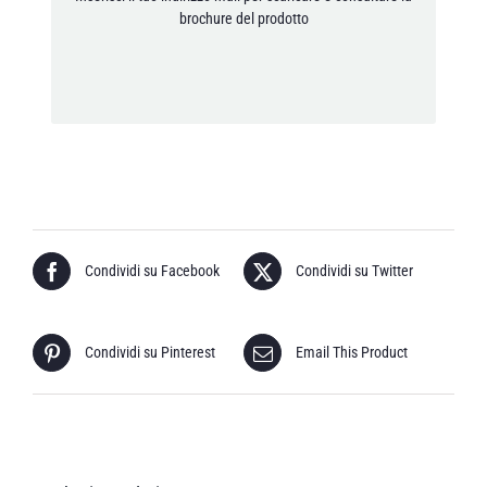
[anr_nocaptcha g-recaptcha-response]
brochure del prodotto
Condividi su Facebook
Condividi su Twitter
Condividi su Pinterest
Email This Product