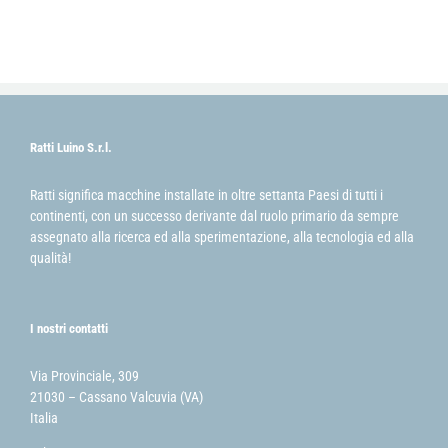
Ratti Luino S.r.l.
Ratti significa macchine installate in oltre settanta Paesi di tutti i
continenti, con un successo derivante dal ruolo primario da sempre
assegnato alla ricerca ed alla sperimentazione, alla tecnologia ed alla
qualità!
I nostri contatti
Via Provinciale, 309
21030 – Cassano Valcuvia (VA)
Italia