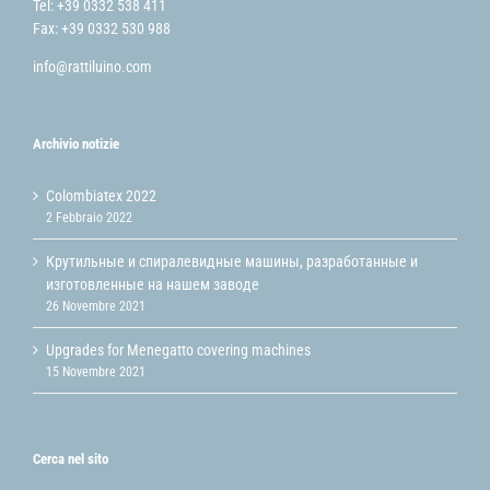
Tel: +39 0332 538 411
Fax: +39 0332 530 988
info@rattiluino.com
Archivio notizie
Colombiatex 2022
2 Febbraio 2022
Крутильные и спиралевидные машины, разработанные и
изготовленные на нашем заводе
26 Novembre 2021
Upgrades for Menegatto covering machines
15 Novembre 2021
Cerca nel sito