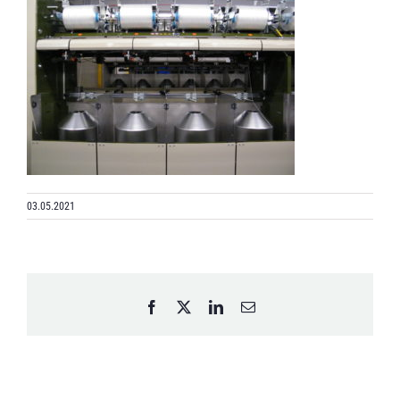
03.05.2021
Facebook
X
LinkedIn
Email