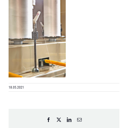
18.05.2021
Facebook
X
LinkedIn
Email