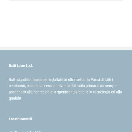
Ratti Luino S.r.l.
Ratti significa macchine installate in oltre settanta Paesi di tutti i
continenti, con un successo derivante dal ruolo primario da sempre
assegnato alla ricerca ed alla sperimentazione, alla tecnologia ed alla
qualità!
I nostri contatti