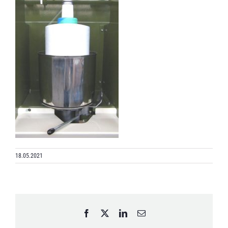
18.05.2021
Facebook
X
LinkedIn
Email