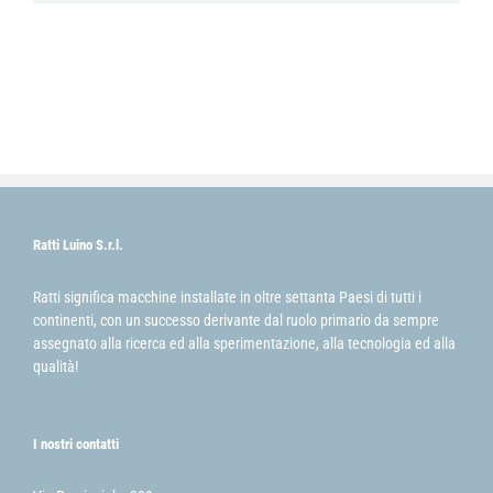
Ratti Luino S.r.l.
Ratti significa macchine installate in oltre settanta Paesi di tutti i
continenti, con un successo derivante dal ruolo primario da sempre
assegnato alla ricerca ed alla sperimentazione, alla tecnologia ed alla
qualità!
I nostri contatti