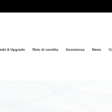
mbi & Upgrade
Rete di vendita
Assistenza
News
C