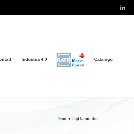
Link
ontatti
Industria 4.0
Catalogo
Home
Luigi Sammartino