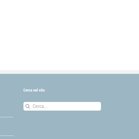
Cerca nel sito
Cerca
per: