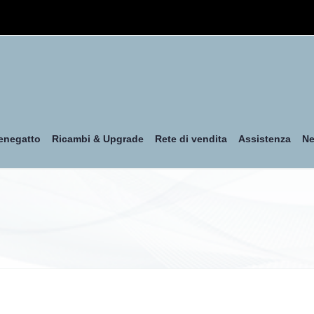
enegatto
Ricambi & Upgrade
Rete di vendita
Assistenza
N