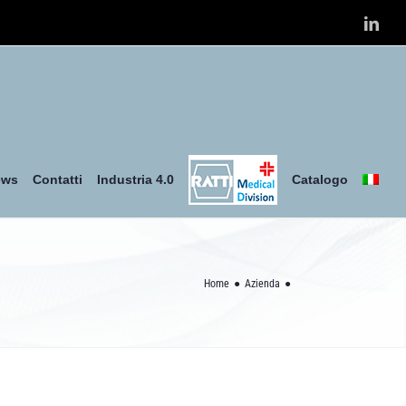
Link
ews
Contatti
Industria 4.0
Catalogo
Home
Azienda