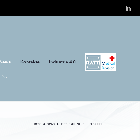
Link
News
Kontakte
Industrie 4.0
Home
News
Techtextil 2019 – Frankfurt