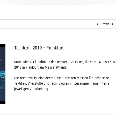
Previous
Techtextil 2019 – Frankfurt
Ratti Luino S.r.l. nahm an der Techtextil 2019 teil, die vom 14. bis 17. M
2019 in Frankfurt am Main stattfand.
Die Techtextil ist eine der repräsentativsten Messen für technische
Textilien, Vliesstoffe und Technologien im Zusammenhang mit ihrer
jeweiligen Verarbeitung.