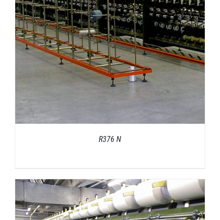
R376 N