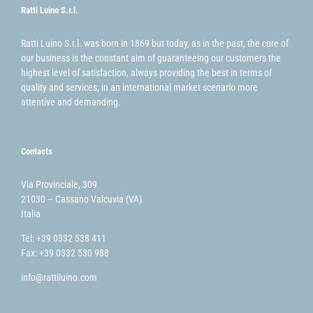
Ratti Luino S.r.l.
Ratti Luino S.r.l. was born in 1869 but today, as in the past, the core of
our business is the constant aim of guaranteeing our customers the
highest level of satisfaction, always providing the best in terms of
quality and services, in an international market scenario more
attentive and demanding.
Contacts
Via Provinciale, 309
21030 – Cassano Valcuvia (VA)
Italia
Tel: +39 0332 538 411
Fax: +39 0332 530 988
info@rattiluino.com