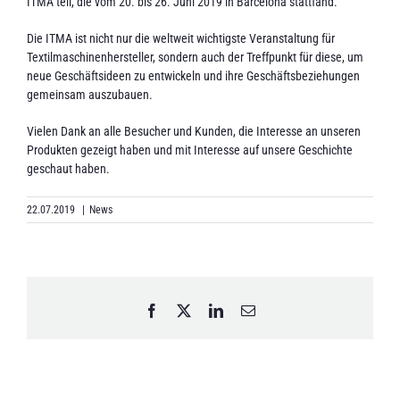
ITMA teil, die vom 20. bis 26. Juni 2019 in Barcelona stattfand.
Die ITMA ist nicht nur die weltweit wichtigste Veranstaltung für
Textilmaschinenhersteller, sondern auch der Treffpunkt für diese, um
neue Geschäftsideen zu entwickeln und ihre Geschäftsbeziehungen
gemeinsam auszubauen.
Vielen Dank an alle Besucher und Kunden, die Interesse an unseren
Produkten gezeigt haben und mit Interesse auf unsere Geschichte
geschaut haben.
22.07.2019
|
News
Facebook
X
LinkedIn
Email