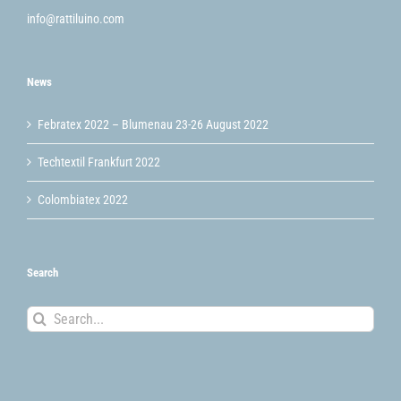
info@rattiluino.com
News
Febratex 2022 – Blumenau 23-26 August 2022
Techtextil Frankfurt 2022
Colombiatex 2022
Search
Search
for: