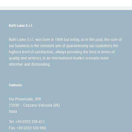
Ratti Luino S.r.l.
Ratti Luino S.r.l. was born in 1869 but today, as in the past, the core of
our business is the constant aim of guaranteeing our customers the
highest level of satisfaction, always providing the best in terms of
quality and services, in an international market scenario more
attentive and demanding.
Contacts
Via Provinciale, 309
21030 – Cassano Valcuvia (VA)
Italia
Tel: +39 0332 538 411
Fax: +39 0332 530 988