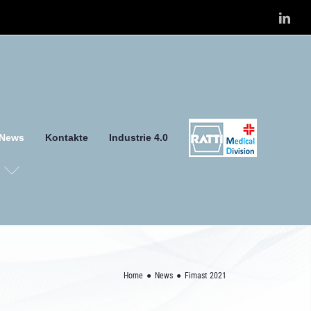
Link
News
Kontakte
Industrie 4.0
Home
News
Fimast 2021