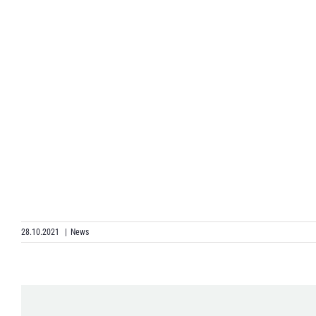
28.10.2021
|
News