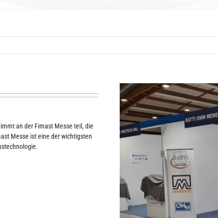
immt an der Fimast Messe teil, die
mast Messe ist eine der wichtigsten
nstechnologie.