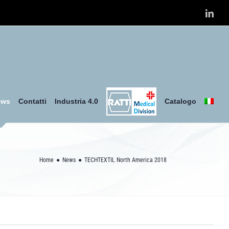
Link
ews
Contatti
Industria 4.0
Catalogo
Home
News
TECHTEXTIL North America 2018