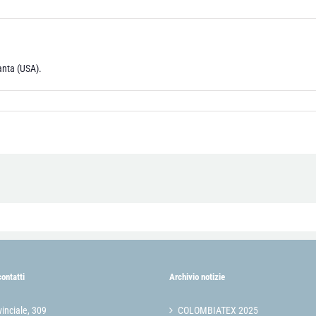
anta (USA).
contatti
Archivio notizie
vinciale, 309
COLOMBIATEX 2025