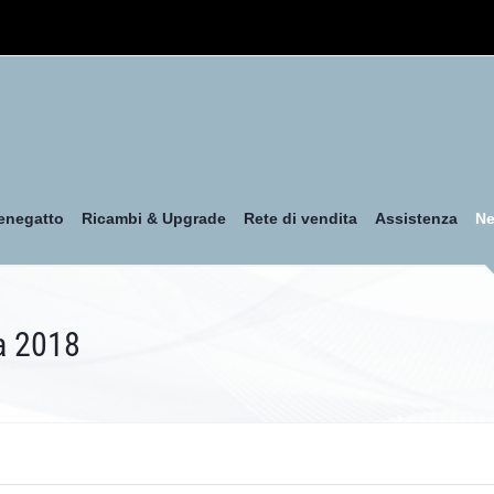
enegatto
Ricambi & Upgrade
Rete di vendita
Assistenza
N
a 2018