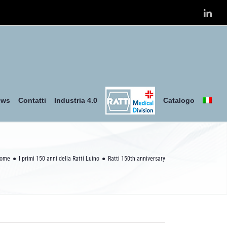
Link
ews
Contatti
Industria 4.0
Catalogo
ome
I primi 150 anni della Ratti Luino
Ratti 150th anniversary