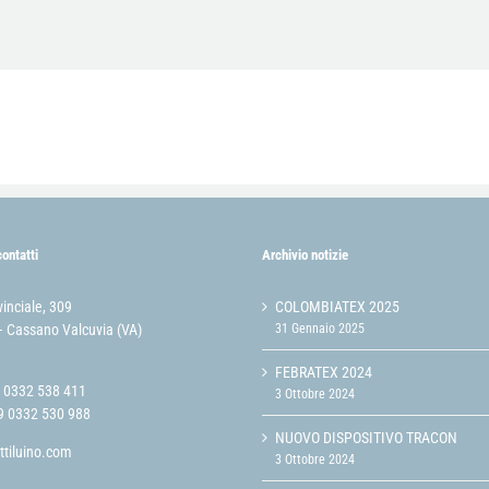
contatti
Archivio notizie
vinciale, 309
COLOMBIATEX 2025
 Cassano Valcuvia (VA)
31 Gennaio 2025
FEBRATEX 2024
9 0332 538 411
3 Ottobre 2024
9 0332 530 988
NUOVO DISPOSITIVO TRACON
ttiluino.com
3 Ottobre 2024