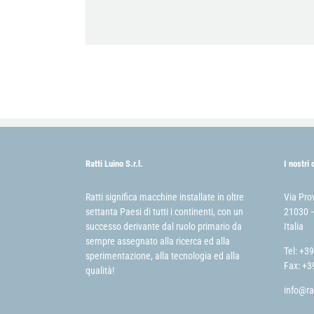
Ratti Luino S.r.l.
I nostri 
Ratti significa macchine installate in oltre
Via Pro
settanta Paesi di tutti i continenti, con un
21030 –
successo derivante dal ruolo primario da
Italia
sempre assegnato alla ricerca ed alla
Tel: +3
sperimentazione, alla tecnologia ed alla
Fax: +3
qualità!
info@ra