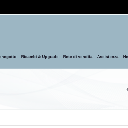
enegatto
Ricambi & Upgrade
Rete di vendita
Assistenza
N
H