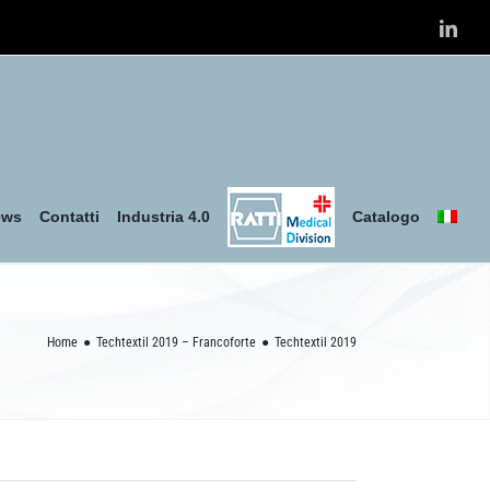
Link
ews
Contatti
Industria 4.0
Catalogo
Home
Techtextil 2019 – Francoforte
Techtextil 2019