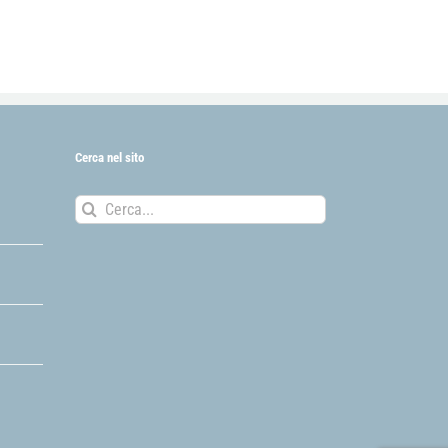
Cerca nel sito
Cerca
per: