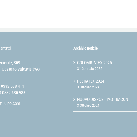
contatti
Archivio notizie
vinciale, 309
COLOMBIATEX 2025
 Cassano Valcuvia (VA)
31 Gennaio 2025
FEBRATEX 2024
9 0332 538 411
3 Ottobre 2024
9 0332 530 988
NUOVO DISPOSITIVO TRACON
ttiluino.com
3 Ottobre 2024