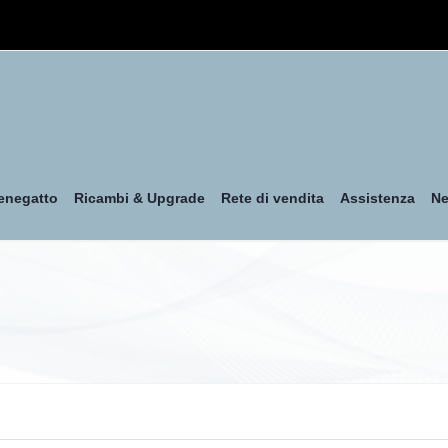
enegatto
Ricambi & Upgrade
Rete di vendita
Assistenza
N