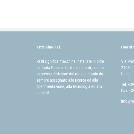
Ratti Luino S.r.l.
I nostri 
Ratti significa macchine installate in oltre
Via Pro
settanta Paesi di tutti i continenti, con un
21030 –
successo derivante dal ruolo primario da
Italia
sempre assegnato alla ricerca ed alla
Tel: +3
sperimentazione, alla tecnologia ed alla
Fax: +3
qualità!
info@ra