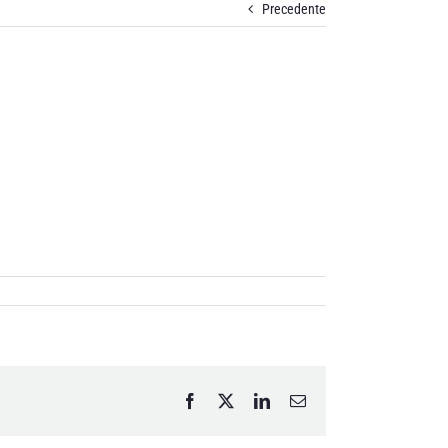
Precedente
Facebook
X
LinkedIn
Email