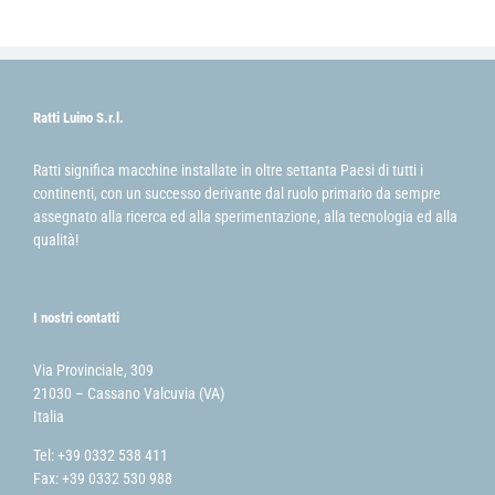
Ratti Luino S.r.l.
Ratti significa macchine installate in oltre settanta Paesi di tutti i
continenti, con un successo derivante dal ruolo primario da sempre
assegnato alla ricerca ed alla sperimentazione, alla tecnologia ed alla
qualità!
I nostri contatti
Via Provinciale, 309
21030 – Cassano Valcuvia (VA)
Italia
Tel: +39 0332 538 411
Fax: +39 0332 530 988