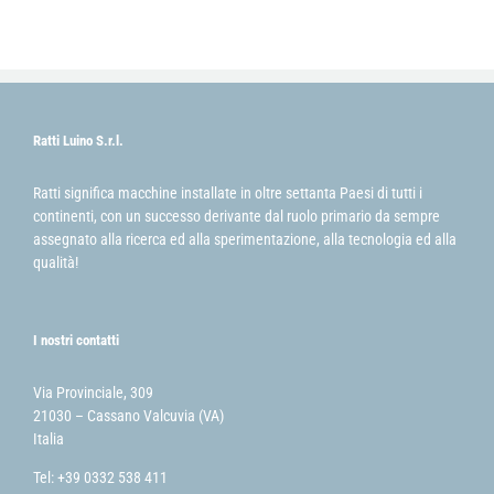
Ratti Luino S.r.l.
Ratti significa macchine installate in oltre settanta Paesi di tutti i
continenti, con un successo derivante dal ruolo primario da sempre
assegnato alla ricerca ed alla sperimentazione, alla tecnologia ed alla
qualità!
I nostri contatti
Via Provinciale, 309
21030 – Cassano Valcuvia (VA)
Italia
Tel: +39 0332 538 411