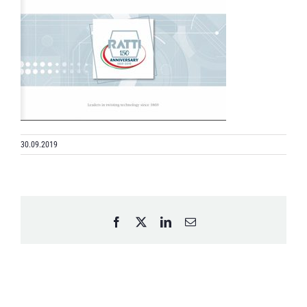
30.09.2019
Facebook
X
LinkedIn
Email