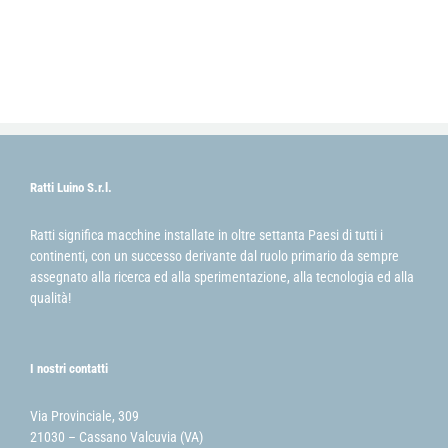
Ratti Luino S.r.l.
Ratti significa macchine installate in oltre settanta Paesi di tutti i
continenti, con un successo derivante dal ruolo primario da sempre
assegnato alla ricerca ed alla sperimentazione, alla tecnologia ed alla
qualità!
I nostri contatti
Via Provinciale, 309
21030 – Cassano Valcuvia (VA)