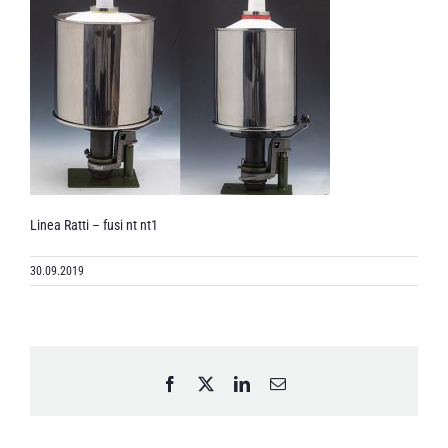
Linea Ratti – fusi nt nt1
30.09.2019
Facebook
X
LinkedIn
Email