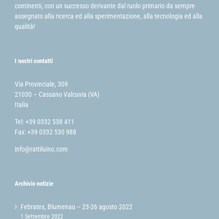
continenti, con un successo derivante dal ruolo primario da sempre
assegnato alla ricerca ed alla sperimentazione, alla tecnologia ed alla
qualità!
I nostri contatti
Via Provinciale, 309
21030 – Cassano Valcuvia (VA)
Italia
Tel: +39 0332 538 411
Fax: +39 0332 530 988
info@rattiluino.com
Archivio notizie
Febratex, Blumenau – 23-26 agosto 2022
1 Settembre 2022