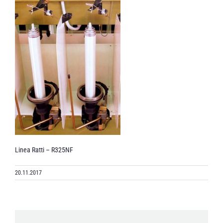
Linea Ratti – R325NF
20.11.2017