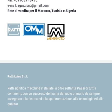
Fax: +39 0383 489 76
e-mail:
aguzzisnc@gmail.com
Rete di vendita per il Marocco, Tunisia e Algeria
Ratti Luino S.r.l.
Ratti significa macchine installate in oltre settanta Paesi di tutti i
continenti, con un successo derivante dal ruolo primario da sempre
assegnato alla ricerca ed alla sperimentazione, alla tecnologia ed alla
qualità!