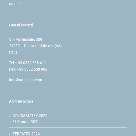
qualità!
I nostri contatti
Via Provinciale, 309
21030 – Cassano Valcuvia (VA)
Italia
Tel: +39 0332 538 411
Fax: +39 0332 530 988
info@rattiluino.com
Archivio notizie
COLOMBIATEX 2025
31 Gennaio 2025
FEBRATEX 2024