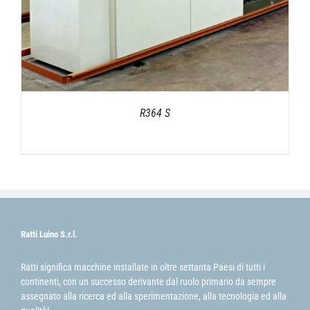
R364 S
Ratti Luino S.r.l.
Ratti significa macchine installate in oltre settanta Paesi di tutti i
continenti, con un successo derivante dal ruolo primario da sempre
assegnato alla ricerca ed alla sperimentazione, alla tecnologia ed alla