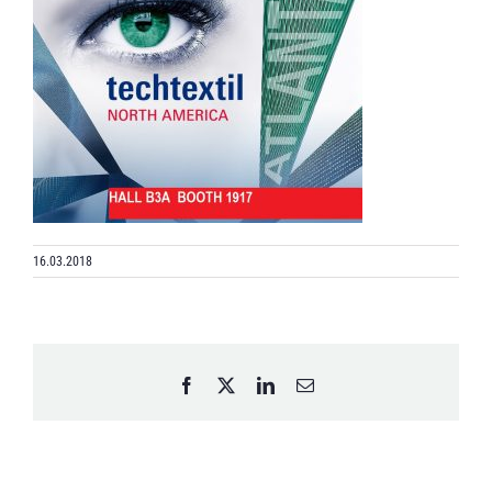
16.03.2018
Facebook
X
LinkedIn
Email