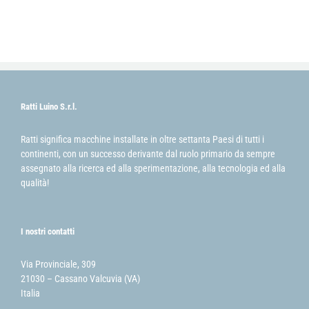
Ratti Luino S.r.l.
Ratti significa macchine installate in oltre settanta Paesi di tutti i
continenti, con un successo derivante dal ruolo primario da sempre
assegnato alla ricerca ed alla sperimentazione, alla tecnologia ed alla
qualità!
I nostri contatti
Via Provinciale, 309
21030 – Cassano Valcuvia (VA)
Italia