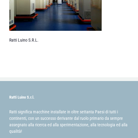
Ratti Luino S.R.L.
Ratti Luino S.r.l.
Ratti significa macchine installate in oltre settanta Paesi di tutti i
continenti, con un successo derivante dal ruolo primario da sempre
assegnato alla ricerca ed alla sperimentazione, alla tecnologia ed alla
qualità!