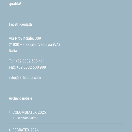
qualità!
I nostri contatti
Via Provinciale, 309
21030 – Cassano Valcuvia (VA)
Italia
Tel: +39 0332 538 411
Fax: +39 0332 530 988
info@rattiluino.com
Archivio notizie
COLOMBIATEX 2025
31 Gennaio 2025
FEBRATEX 2024