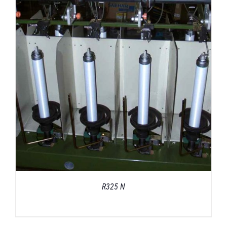
R325 N