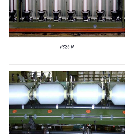
R326 N