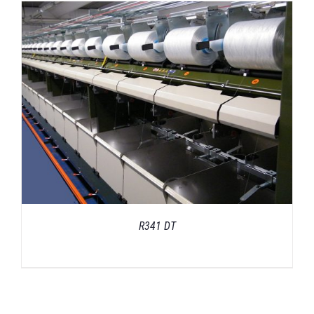
R341 DT