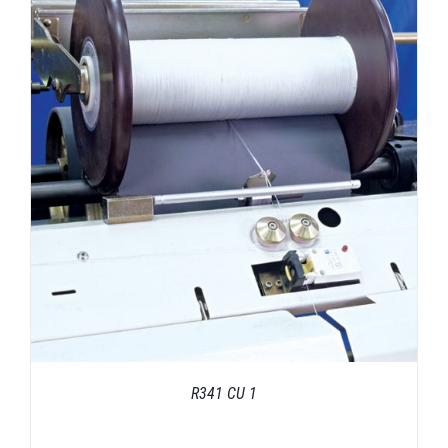
R341 CU 1