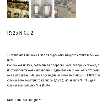
R325 N CU 2
: Крутильная машина TFO для обработки второго крутка швейной
нити
Собранная пряжа, полученная с первого шага, теперь скручена, в
противоположном направлении единственных концов, которами
она выполнена. Машина оснащена веретенам типом DT 140N для
фланцевого веретеного калибра 1,5 кг (3 лб) и типа NT 180 для
фланцевой катушки 3 кг (6 лб)
Категория:
Sin categorizar