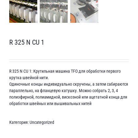
R 325 N CU 1
R 325 N CU 1: Крутильная машина TFO для обработки первого
крутка швейной нити.
Одиночные концы индивидуально скручены, а затем сабираются
параллельно, на фланцевую катушку. Можно собрать 2, 3, 4
полиэфирной, полиамидной, вискозной или ацетатной конца для
обработки швейных или вышивальных нитей
Категория:
Uncategorized