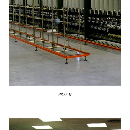
R375 N