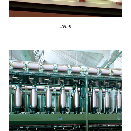
BVE-R