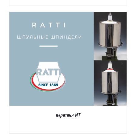
веретени NT