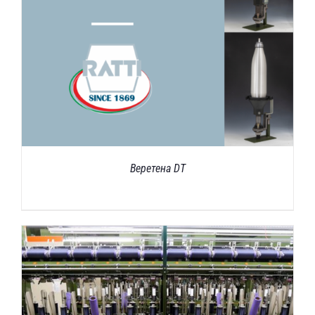
Веретена DT