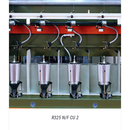
R325 N/F CU 2