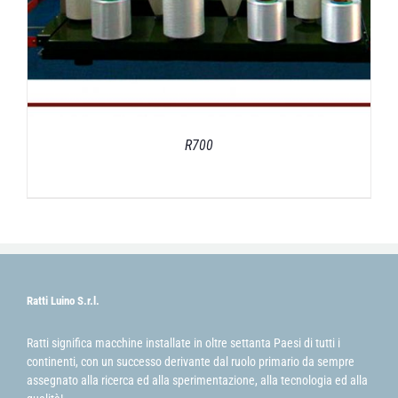
R700
Ratti Luino S.r.l.
Ratti significa macchine installate in oltre settanta Paesi di tutti i
continenti, con un successo derivante dal ruolo primario da sempre
assegnato alla ricerca ed alla sperimentazione, alla tecnologia ed alla