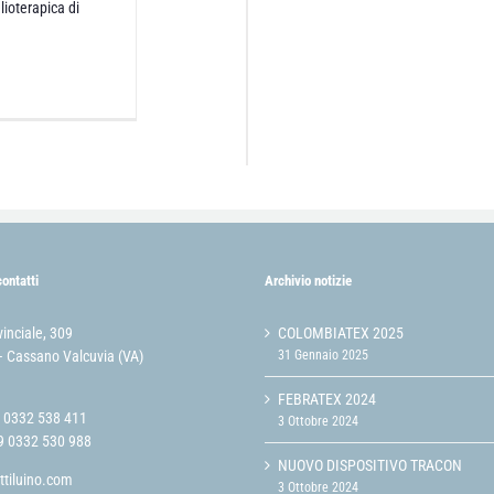
lioterapica di
contatti
Archivio notizie
vinciale, 309
COLOMBIATEX 2025
 Cassano Valcuvia (VA)
31 Gennaio 2025
FEBRATEX 2024
9 0332 538 411
3 Ottobre 2024
9 0332 530 988
NUOVO DISPOSITIVO TRACON
ttiluino.com
3 Ottobre 2024