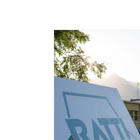
ppresentazione teatrale