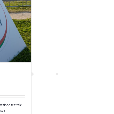
tazione teatrale.
a sua