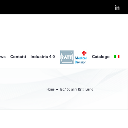
Link
ews
Contatti
Industria 4.0
Catalogo
Home
Tag:
150 anni Ratti Luino