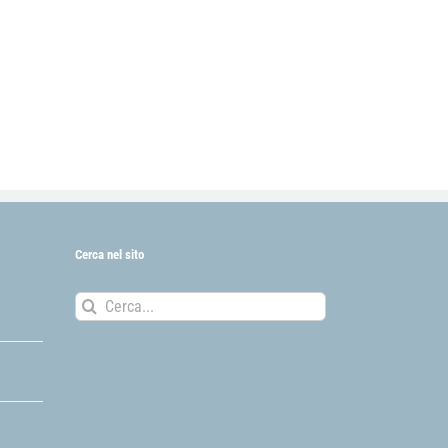
Cerca nel sito
Cerca
per: