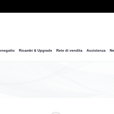
enegatto
Ricambi & Upgrade
Rete di vendita
Assistenza
N