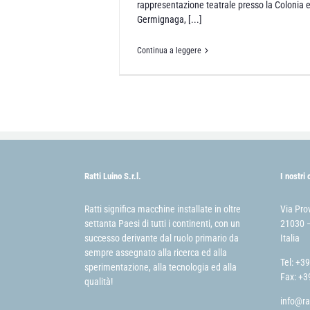
rappresentazione teatrale presso la Colonia e
Germignaga, [...]
Continua a leggere
Ratti Luino S.r.l.
I nostri 
Ratti significa macchine installate in oltre
Via Pro
settanta Paesi di tutti i continenti, con un
21030 –
successo derivante dal ruolo primario da
Italia
sempre assegnato alla ricerca ed alla
Tel: +3
sperimentazione, alla tecnologia ed alla
Fax: +3
qualità!
info@ra