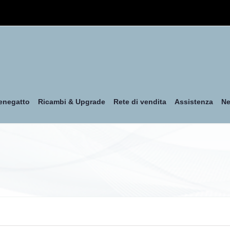
enegatto
Ricambi & Upgrade
Rete di vendita
Assistenza
N