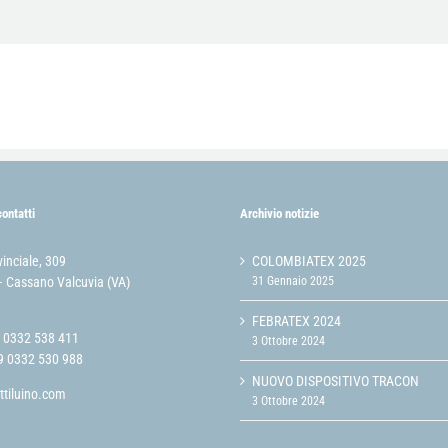
contatti
Archivio notizie
vinciale, 309
COLOMBIATEX 2025
 Cassano Valcuvia (VA)
31 Gennaio 2025
FEBRATEX 2024
9 0332 538 411
3 Ottobre 2024
9 0332 530 988
NUOVO DISPOSITIVO TRACON
ttiluino.com
3 Ottobre 2024