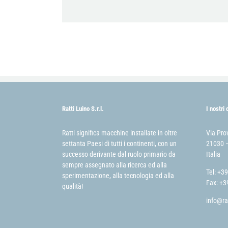
Ratti Luino S.r.l.
I nostri 
Ratti significa macchine installate in oltre
Via Pro
settanta Paesi di tutti i continenti, con un
21030 –
successo derivante dal ruolo primario da
Italia
sempre assegnato alla ricerca ed alla
Tel: +3
sperimentazione, alla tecnologia ed alla
Fax: +3
qualità!
info@ra