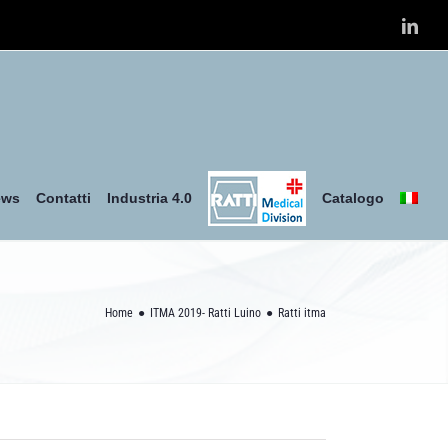
Link
ews
Contatti
Industria 4.0
Catalogo
Home
ITMA 2019- Ratti Luino
Ratti itma