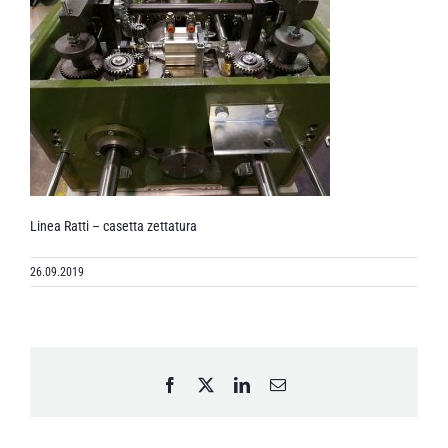
Linea Ratti – casetta zettatura
26.09.2019
Facebook
X
LinkedIn
Email