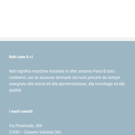
Ratti Luino S.r.l.
Ratti significa macchine installate in oltre settanta Paesi di tutti i
continenti, con un successo derivante dal ruolo primario da sempre
assegnato alla ricerca ed alla sperimentazione, alla tecnologia ed alla
qualità!
I nostri contatti
Via Provinciale, 309
21030 – Cassano Valcuvia (VA)