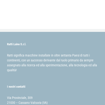
Ratti Luino S.r.l.
Ratti significa macchine installate in oltre settanta Paesi di tutti i
continenti, con un successo derivante dal ruolo primario da sempre
assegnato alla ricerca ed alla sperimentazione, alla tecnologia ed alla
qualità!
I nostri contatti
Via Provinciale, 309
21030 – Cassano Valcuvia (VA)