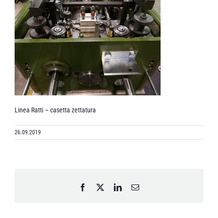
Linea Ratti – casetta zettatura
26.09.2019
Facebook
X
LinkedIn
Email