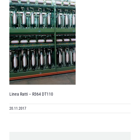
Linea Ratti – R364 DT110
20.11.2017