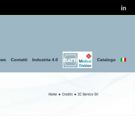
Link
ews
Contatti
Industria 4.0
Catalogo
Home
Credits
2C Service Srl