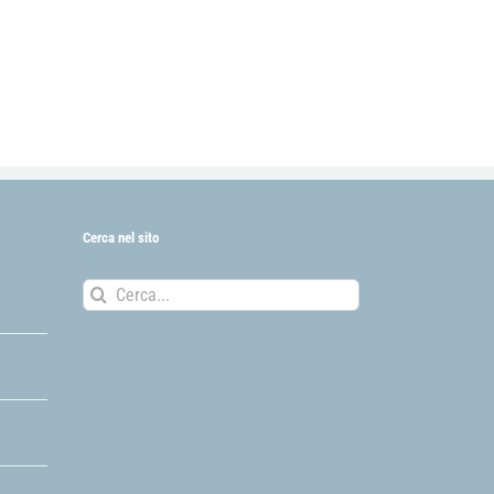
Cerca nel sito
Cerca
per: