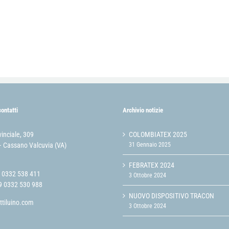
contatti
Archivio notizie
vinciale, 309
COLOMBIATEX 2025
 Cassano Valcuvia (VA)
31 Gennaio 2025
FEBRATEX 2024
9 0332 538 411
3 Ottobre 2024
9 0332 530 988
NUOVO DISPOSITIVO TRACON
ttiluino.com
3 Ottobre 2024