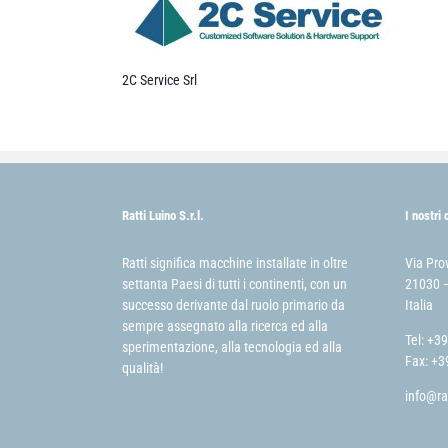
2C Service Srl
Ratti Luino S.r.l.
I nostri 
Ratti significa macchine installate in oltre
Via Pro
settanta Paesi di tutti i continenti, con un
21030 –
successo derivante dal ruolo primario da
Italia
sempre assegnato alla ricerca ed alla
Tel: +3
sperimentazione, alla tecnologia ed alla
Fax: +3
qualità!
info@ra