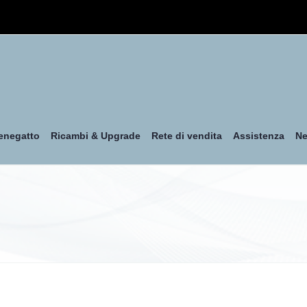
enegatto
Ricambi & Upgrade
Rete di vendita
Assistenza
N