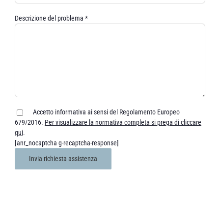
Descrizione del problema *
Accetto informativa ai sensi del Regolamento Europeo
679/2016.
Per visualizzare la normativa completa si prega di cliccare
qui
.
[anr_nocaptcha g-recaptcha-response]