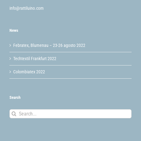
info@rattiluino.com
News
Febratex, Blumenau – 23-26 agosto 2022
Techtextil Frankfurt 2022
Colombiatex 2022
Search
Search
for: