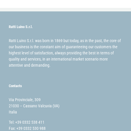
Ratti Luino S.r.l.
Ratti Luino S.r.l. was born in 1869 but today, as in the past, the core of
our business is the constant aim of guaranteeing our customers the
highest level of satisfaction, always providing the best in terms of
quality and services, in an international market scenario more
attentive and demanding.
Contacts
Via Provinciale, 309
21030 – Cassano Valcuvia (VA)
Italia
Tel: +39 0332 538 411
Fax: +39 0332 530 988