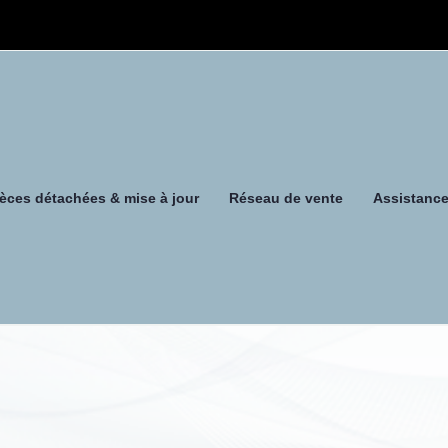
ièces détachées & mise à jour
Réseau de vente
Assistanc