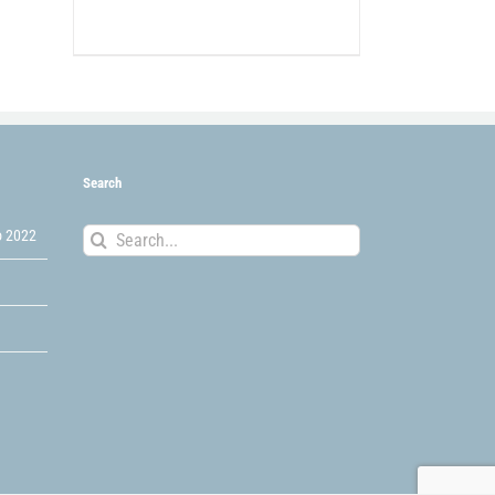
Search
Search
o 2022
for: