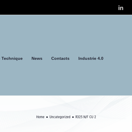
Link
e Technique
News
Contacts
Industrie 4.0
Home
Uncategorized
R325 N/F CU 2