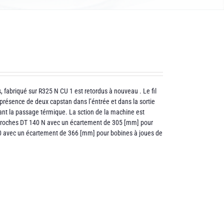
 fabriqué sur R325 N CU 1 est retordus à nouveau . Le fil
 présence de deux capstan dans l’éntrée et dans la sortie
urant la passage térmique. La sction de la machine est
broches DT 140 N avec un écartement de 305 [mm] pour
0 avec un écartement de 366 [mm] pour bobines à joues de