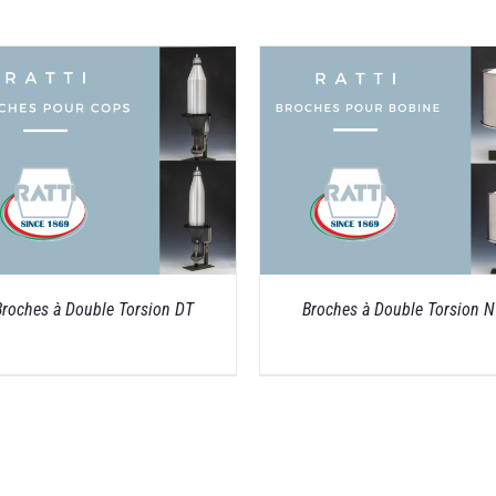
DETAILS
DETAILS
Broches à Double Torsion DT
Broches à Double Torsion 