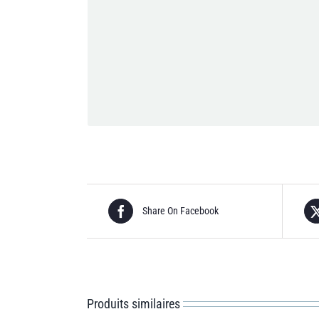
Je consens à ce que
Share On Facebook
Produits similaires