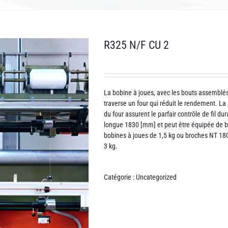
R325 N/F CU 2
La bobine à joues, avec les bouts assemblés,
traverse un four qui réduit le rendement. La
du four assurent le parfair contrôle de fil d
longue 1830 [mm] et peut être équipée de 
bobines à joues de 1,5 kg ou broches NT 18
3 kg.
Catégorie :
Uncategorized