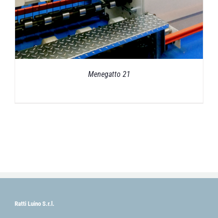
Menegatto 21
Ratti Luino S.r.l.