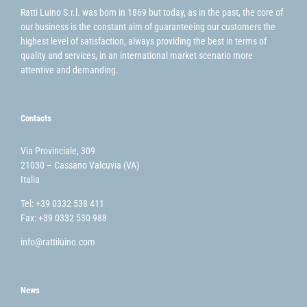
Ratti Luino S.r.l. was born in 1869 but today, as in the past, the core of
our business is the constant aim of guaranteeing our customers the
highest level of satisfaction, always providing the best in terms of
quality and services, in an international market scenario more
attentive and demanding.
Contacts
Via Provinciale, 309
21030 – Cassano Valcuvia (VA)
Italia
Tel: +39 0332 538 411
Fax: +39 0332 530 988
info@rattiluino.com
News