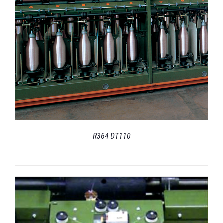
R364 DT110