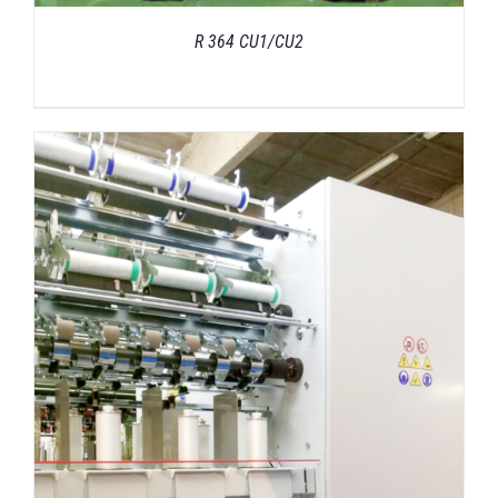
R 364 CU1/CU2