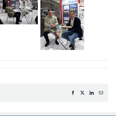
Facebook
X
LinkedIn
Email