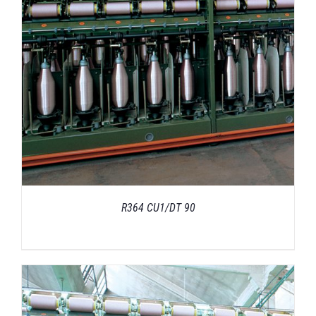
R364 CU1/DT 90