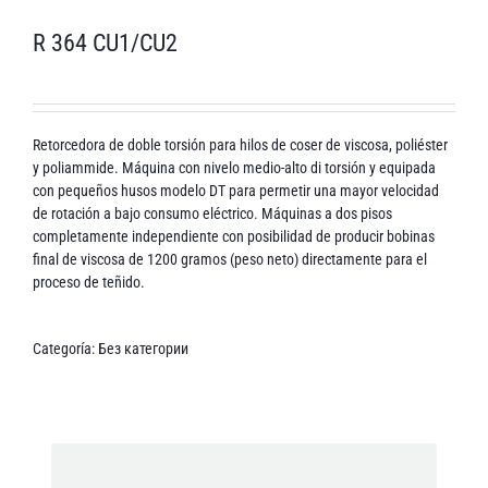
R 364 CU1/CU2
Retorcedora de doble torsión para hilos de coser de viscosa, poliéster
y poliammide. Máquina con nivelo medio-alto di torsión y equipada
con pequeños husos modelo DT para permetir una mayor velocidad
de rotación a bajo consumo eléctrico. Máquinas a dos pisos
completamente independiente con posibilidad de producir bobinas
final de viscosa de 1200 gramos (peso neto) directamente para el
proceso de teñido.
Categoría:
Без категории
Dirección de correo electrónico *