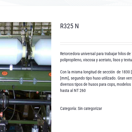
R325 N
Retorcedora universal para trabajar hilos de
polipropileno, viscosa y acetato, lisos y tex
Con la misma longitud de sección de 1830 [
[mm], segundo tipo huso utilizado. Gran vers
diversos tipos de husos para cops, modelos
hasta al NT 260
Categoría:
Sin categorizar