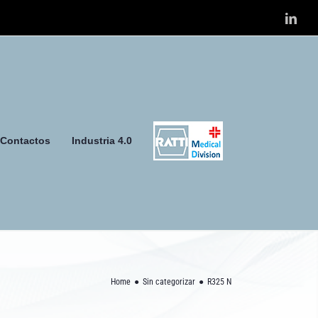
Link
Contactos
Industria 4.0
Home
Sin categorizar
R325 N