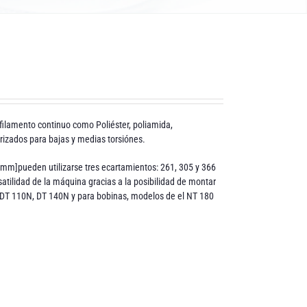
 filamento continuo como Poliéster, poliamida,
turizados para bajas y medias torsiónes.
mm]pueden utilizarse tres ecartamientos: 261, 305 y 366
atilidad de la máquina gracias a la posibilidad de montar
 DT 110N, DT 140N y para bobinas, modelos de el NT 180