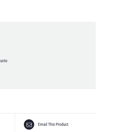
rivacidad.
ducto
Email This Product