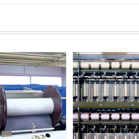
DETAILS
DETAILS