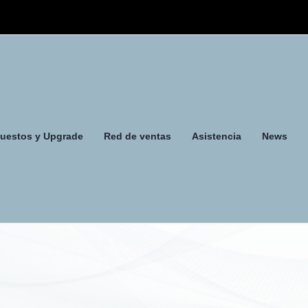
uestos y Upgrade
Red de ventas
Asistencia
News