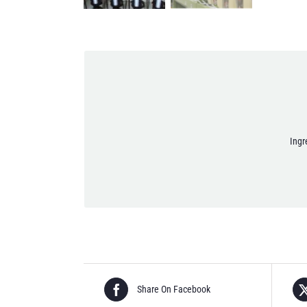
Doy mi consenti
Ingr
Share On Facebook