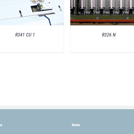
R341 CU 1
R326 N
os
News