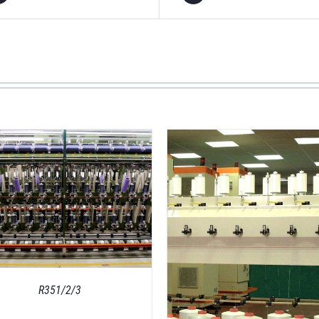
DETAILS
DETAILS
R351/2/3