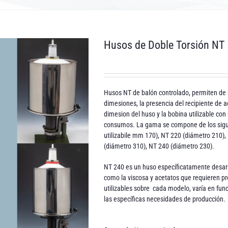
Husos de Doble Torsión NT
Husos NT de balón controlado, permiten de r
dimesiones, la presencia del recipiente de ac
dimesion del huso y la bobina utilizable co
consumos. La gama se compone de los sigu
utilizabile mm 170), NT 220 (diámetro 210)
(diámetro 310), NT 240 (diámetro 230).
NT 240 es un huso específicatamente desarro
como la viscosa y acetatos que requieren p
utilizables sobre cada modelo, varía en fun
las específicas necesidades de producción.