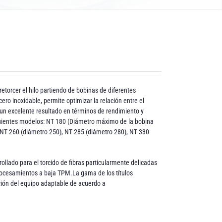
etorcer el hilo partiendo de bobinas de diferentes
ero inoxidable, permite optimizar la relación entre el
n un excelente resultado en términos de rendimiento y
ientes modelos: NT 180 (Diámetro máximo de la bobina
, NT 260 (diámetro 250), NT 285 (diámetro 280), NT 330
llado para el torcido de fibras particularmente delicadas
rocesamientos a baja TPM.La gama de los títulos
ción del equipo adaptable de acuerdo a