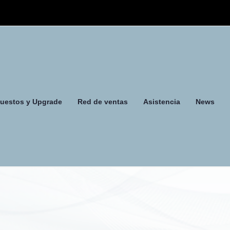
uestos y Upgrade
Red de ventas
Asistencia
News