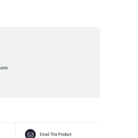
rivacidad.
ducto
Email This Product