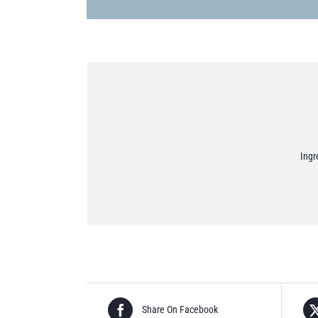
Doy mi consenti
Ingr
Share On Facebook