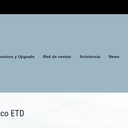
uestos y Upgrade
Red de ventas
Asistencia
News
ico ETD