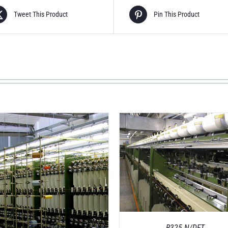
Tweet This Product
Pin This Product
DETAILS
DETAILS
R325 N/DFT