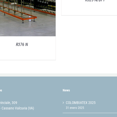
R376 N
os
News
vinciale, 309
COLOMBIATEX 2025
 Cassano Valcuvia (VA)
31 enero 2025