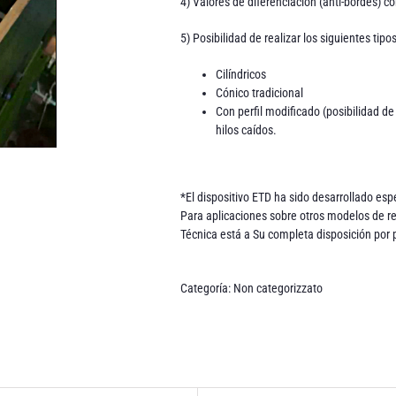
4) Valores de diferenciación (anti-bordes) co
5) Posibilidad de realizar los siguientes tipo
Cilíndricos
Cónico tradicional
Con perfil modificado (posibilidad de 
hilos caídos.
*El dispositivo ETD ha sido desarrollado es
Para aplicaciones sobre otros modelos de red
Técnica está a Su completa disposición por
Categoría:
Non categorizzato