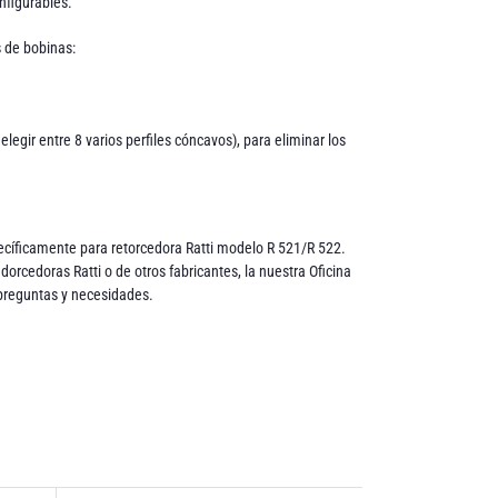
nfigurables.
s de bobinas:
elegir entre 8 varios perfiles cóncavos), para eliminar los
pecíficamente para retorcedora Ratti modelo R 521/R 522.
orcedoras Ratti o de otros fabricantes, la nuestra Oficina
 preguntas y necesidades.