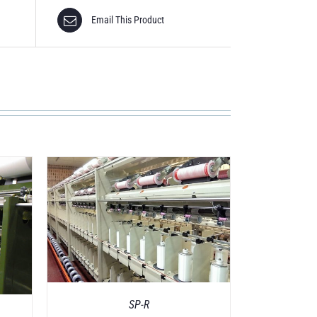
Email This Product
SP-R