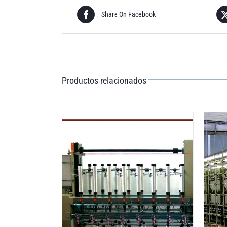
Share On Facebook
Productos relacionados
ILS
DETAILS