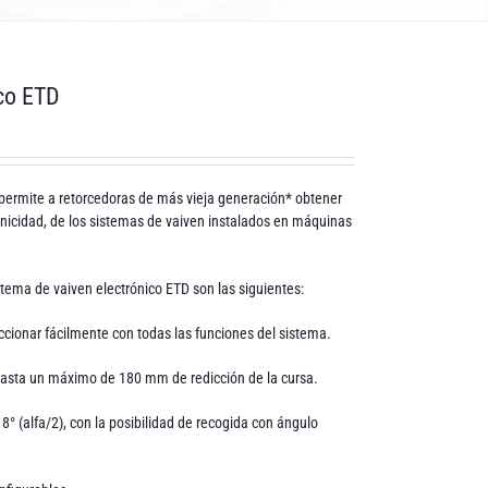
ico ETD
 permite a retorcedoras de más vieja generación* obtener
nicidad, de los sistemas de vaiven instalados en máquinas
stema de vaiven electrónico ETD son las siguientes:
ccionar fácilmente con todas las funciones del sistema.
hasta un máximo de 180 mm de redicción de la cursa.
° (alfa/2), con la posibilidad de recogida con ángulo