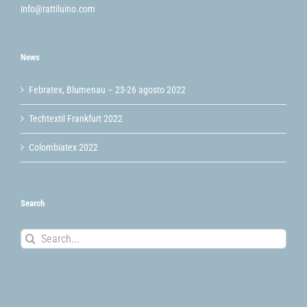
info@rattiluino.com
News
Febratex, Blumenau – 23-26 agosto 2022
Techtextil Frankfurt 2022
Colombiatex 2022
Search
Search
for: