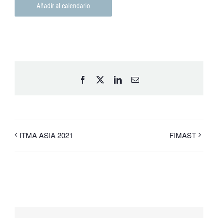
Añadir al calendario
Facebook
X
LinkedIn
Email
ITMA ASIA 2021
FIMAST