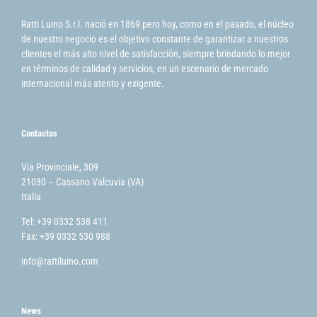
Ratti Luino S.r.l. nació en 1869 pero hoy, como en el pasado, el núcleo
de nuestro negocio es el objetivo constante de garantizar a nuestros
clientes el más alto nivel de satisfacción, siempre brindando lo mejor
en términos de calidad y servicios, en un escenario de mercado
internacional más atento y exigente.
Contactos
Via Provinciale, 309
21030 – Cassano Valcuvia (VA)
Italia
Tel: +39 0332 538 411
Fax: +39 0332 530 988
info@rattiluino.com
News